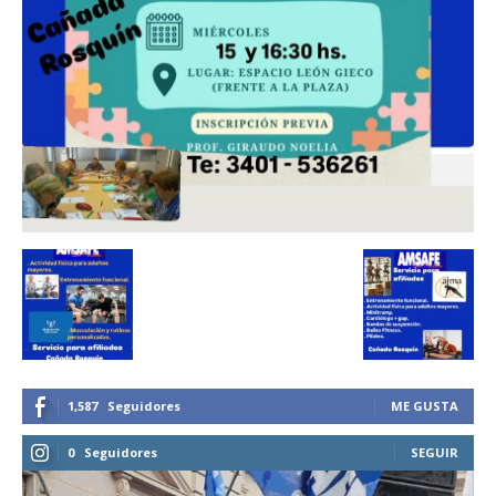
1,587
Seguidores
ME GUSTA
0
Seguidores
SEGUIR