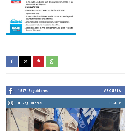
1,587
Seguidores
ME GUSTA
0
Seguidores
SEGUIR