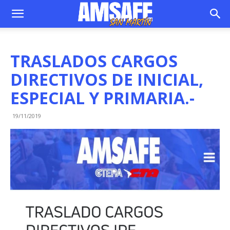
TRASLADOS CARGOS
DIRECTIVOS DE INICIAL,
ESPECIAL Y PRIMARIA.-
19/11/2019