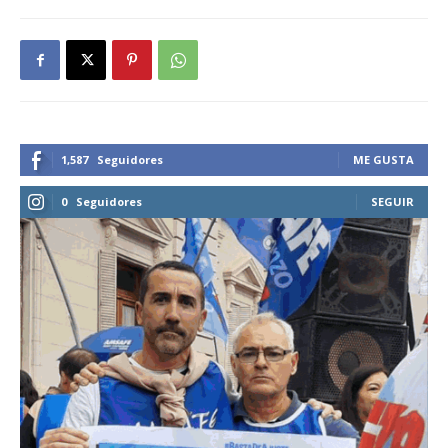
1,587
Seguidores
ME GUSTA
0
Seguidores
SEGUIR