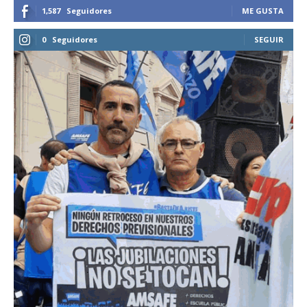
1,587
Seguidores
ME GUSTA
0
Seguidores
SEGUIR