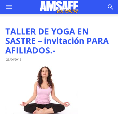
TALLER DE YOGA EN
SASTRE – invitación PARA
AFILIADOS.-
23/06/2016