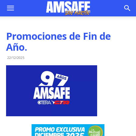
Promociones de Fin de
Año.
22/12/2025