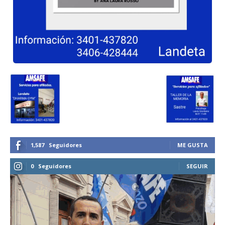
1,587
Seguidores
ME GUSTA
0
Seguidores
SEGUIR