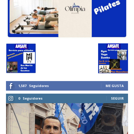
1,587
Seguidores
ME GUSTA
0
Seguidores
SEGUIR