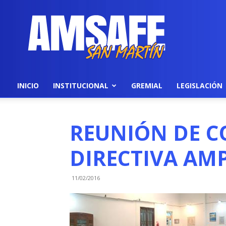
AMSAFE
INICIO
INSTITUCIONAL
GREMIAL
LEGISLACIÓN
REUNIÓN DE C
DIRECTIVA AMP
11/02/2016