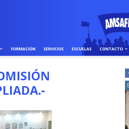
FORMACIÓN
SERVICIOS
ESCUELAS
CONTACTO
OMISIÓN
LIADA.-