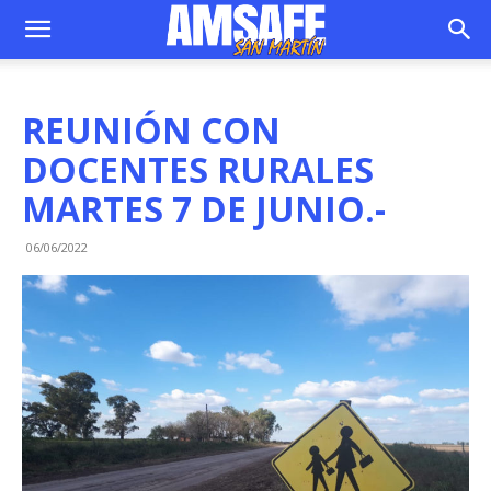
REUNIÓN CON
DOCENTES RURALES
MARTES 7 DE JUNIO.-
06/06/2022