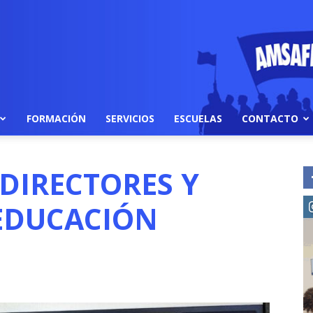
FORMACIÓN
SERVICIOS
ESCUELAS
CONTACTO
DIRECTORES Y
EDUCACIÓN