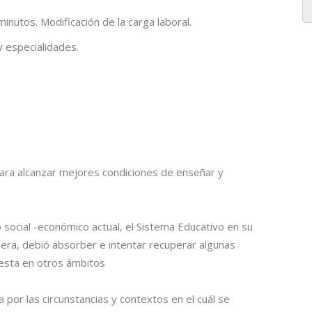
nutos. Modificación de la carga laboral.
 especialidades.
para alcanzar mejores condiciones de enseñar y
social -económico actual, el Sistema Educativo en su
era, debió absorber e intentar recuperar algunas
esta en otros ámbitos
por las circunstancias y contextos en el cuál se