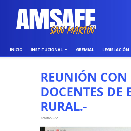
AMSAFE
INICIO
INSTITUCIONAL
GREMIAL
LEGISLACIÓN
REUNIÓN CON 
DOCENTES DE 
RURAL.-
09/06/2022