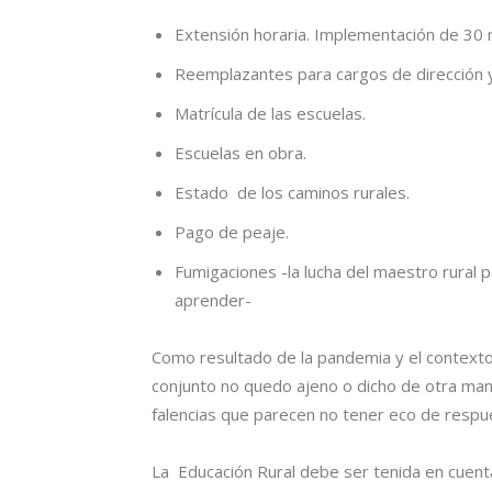
Extensión horaria. Implementación de 30 mi
Reemplazantes para cargos de dirección y
Matrícula de las escuelas.
Escuelas en obra.
Estado de los caminos rurales.
Pago de peaje.
Fumigaciones -la lucha del maestro rural 
aprender-
Como resultado de la pandemia y el contexto 
conjunto no quedo ajeno o dicho de otra man
falencias que parecen no tener eco de respu
La Educación Rural debe ser tenida en cuenta 