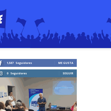
1,587
Seguidores
ME GUSTA
0
Seguidores
SEGUIR