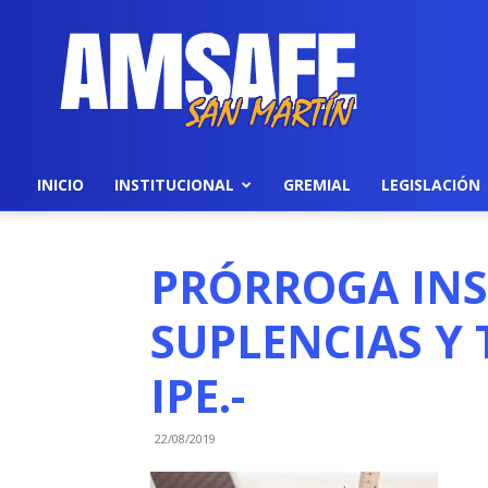
AMSAFE
INICIO
INSTITUCIONAL
GREMIAL
LEGISLACIÓN
PRÓRROGA INS
SUPLENCIAS Y 
IPE.-
22/08/2019