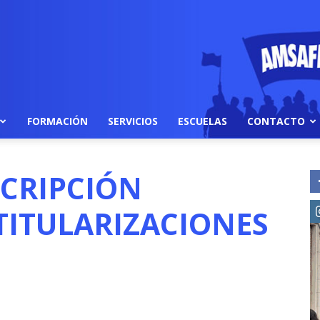
FORMACIÓN
SERVICIOS
ESCUELAS
CONTACTO
CRIPCIÓN
TITULARIZACIONES