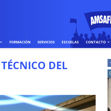
FORMACIÓN
SERVICIOS
ESCUELAS
CONTACTO
TÉCNICO DEL