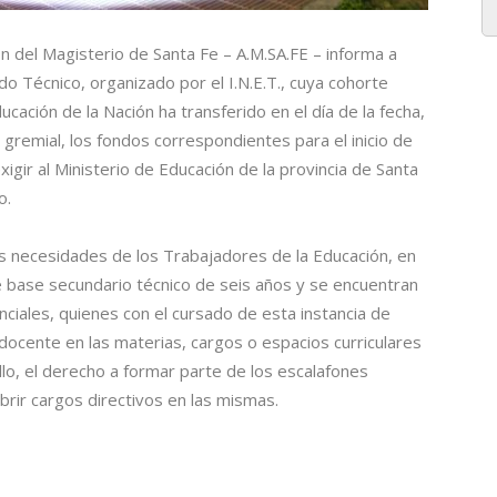
ón del Magisterio de Santa Fe – A.M.SA.FE – informa a
do Técnico, organizado por el I.N.E.T., cuya cohorte
ación de la Nación ha transferido en el día de la fecha,
gremial, los fondos correspondientes para el inicio de
ir al Ministerio de Educación de la provincia de Santa
o.
as necesidades de los Trabajadores de la Educación, en
e base secundario técnico de seis años y se encuentran
iales, quienes con el cursado de esta instancia de
ocente en las materias, cargos o espacios curriculares
llo, el derecho a formar parte de los escalafones
brir cargos directivos en las mismas.