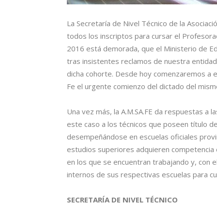
La Secretaría de Nivel Técnico de la Asociaci
todos los inscriptos para cursar el Profesora
2016 está demorada, que el Ministerio de Educ
tras insistentes reclamos de nuestra entidad 
dicha cohorte. Desde hoy comenzaremos a exig
Fe el urgente comienzo del dictado del mism
Una vez más, la A.M.SA.FE da respuestas a l
este caso a los técnicos que poseen título d
desempeñándose en escuelas oficiales provinc
estudios superiores adquieren competencia d
en los que se encuentran trabajando y, con e
internos de sus respectivas escuelas para cu
SECRETARÍA DE NIVEL TÉCNICO