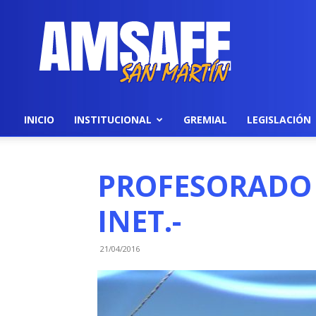
AMSAFE
INICIO
INSTITUCIONAL
GREMIAL
LEGISLACIÓN
PROFESORADO 
INET.-
21/04/2016