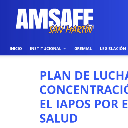
AMSAFE
INICIO
INSTITUCIONAL
GREMIAL
LEGISLACIÓN
PLAN DE LUCH
CONCENTRACIÓ
EL IAPOS POR 
SALUD