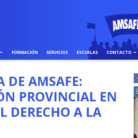
FORMACIÓN
SERVICIOS
ESCUELAS
CONTACTO
A DE AMSAFE:
N PROVINCIAL EN
EL DERECHO A LA