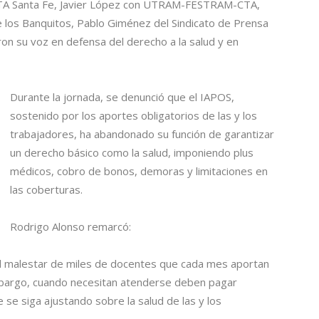
al CTA Santa Fe, Javier López con UTRAM-FESTRAM-CTA,
de los Banquitos, Pablo Giménez del Sindicato de Prensa
on su voz en defensa del derecho a la salud y en
Durante la jornada, se denunció que el IAPOS,
sostenido por los aportes obligatorios de las y los
trabajadores, ha abandonado su función de garantizar
un derecho básico como la salud, imponiendo plus
médicos, cobro de bonos, demoras y limitaciones en
las coberturas.
Rodrigo Alonso remarcó:
l malestar de miles de docentes que cada mes aportan
 embargo, cuando necesitan atenderse deben pagar
 se siga ajustando sobre la salud de las y los