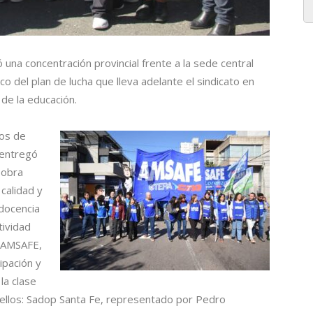
una concentración provincial frente a la sede central
co del plan de lucha que lleva adelante el sindicato en
 de la educación.
os de
 entregó
 obra
 calidad y
 docencia
tividad
e AMSAFE,
ipación y
la clase
 ellos: Sadop Santa Fe, representado por Pedro