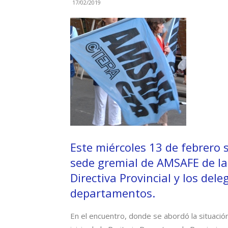
17/02/2019
Este miércoles 13 de febrero 
sede gremial de AMSAFE de la
Directiva Provincial y los del
departamentos.
En el encuentro, donde se abordó la situación 