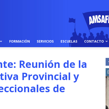
FORMACIÓN
SERVICIOS
ESCUELAS
CONTACTO
nte: Reunión de la
iva Provincial y
eccionales de