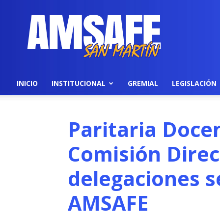
AMSAFE
INICIO
INSTITUCIONAL
GREMIAL
LEGISLACIÓN
Paritaria Doce
Comisión Direct
delegaciones s
AMSAFE