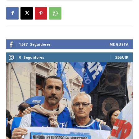
1,587
Seguidores
ME GUSTA
0
Seguidores
SEGUIR