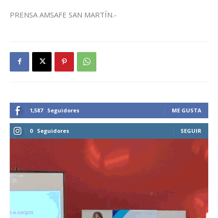
PRENSA AMSAFE SAN MARTÍN.-
1,587
Seguidores
ME GUSTA
0
Seguidores
SEGUIR