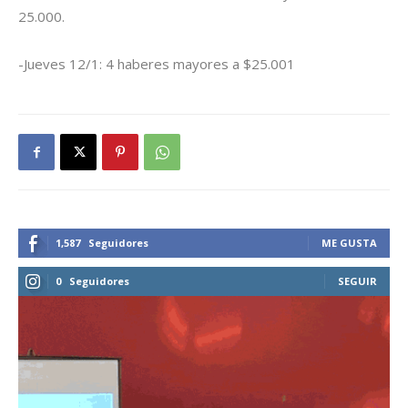
25.000.
-Jueves 12/1: 4 haberes mayores a $25.001
1,587
Seguidores
ME GUSTA
0
Seguidores
SEGUIR