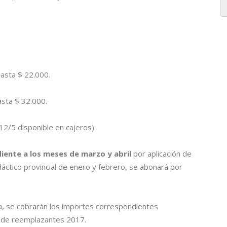
asta $ 22.000.
sta $ 32.000.
2/5 disponible en cajeros)
iente a los meses de marzo y abril
por aplicación de
didáctico provincial de enero y febrero, se abonará por
ia, se cobrarán los importes correspondientes
de reemplazantes 2017.