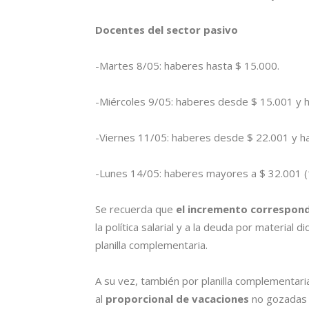
Docentes del sector pasivo
-Martes 8/05: haberes hasta $ 15.000.
-Miércoles 9/05: haberes desde $ 15.001 y h
-Viernes 11/05: haberes desde $ 22.001 y ha
-Lunes 14/05: haberes mayores a $ 32.001 (1
Se recuerda que
el incremento correspond
la política salarial y a la deuda por material 
planilla complementaria.
A su vez, también por planilla complementar
al
proporcional de vacaciones
no gozadas 