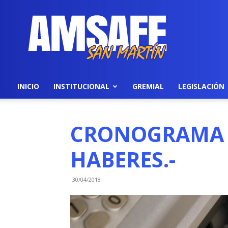
AMSAFE
INICIO
INSTITUCIONAL
GREMIAL
LEGISLACIÓN
CRONOGRAMA 
HABERES.-
30/04/2018