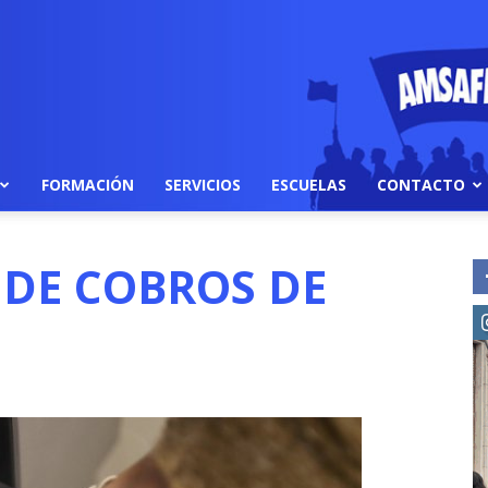
FORMACIÓN
SERVICIOS
ESCUELAS
CONTACTO
DE COBROS DE