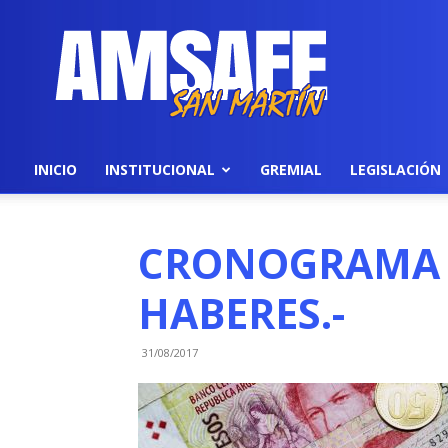
AMSAFE
INICIO
INSTITUCIONAL
GREMIAL
LEGISLACIÓN
CRONOGRAMA 
HABERES.-
31/08/2017