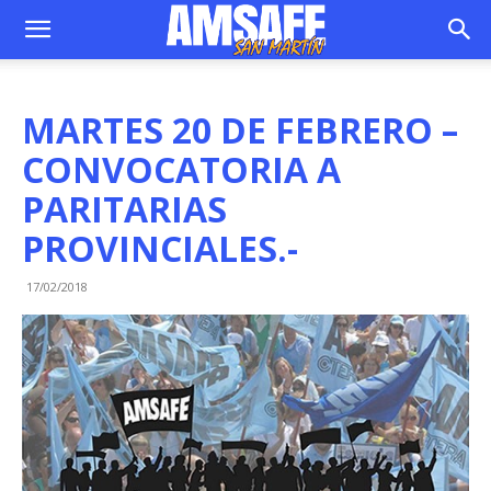
MARTES 20 DE FEBRERO –
CONVOCATORIA A
PARITARIAS
PROVINCIALES.-
17/02/2018