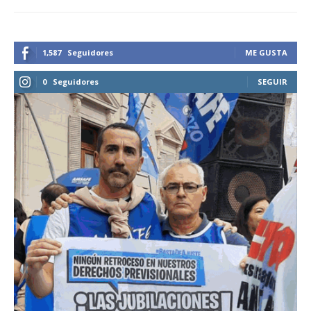
1,587
Seguidores
ME GUSTA
0
Seguidores
SEGUIR