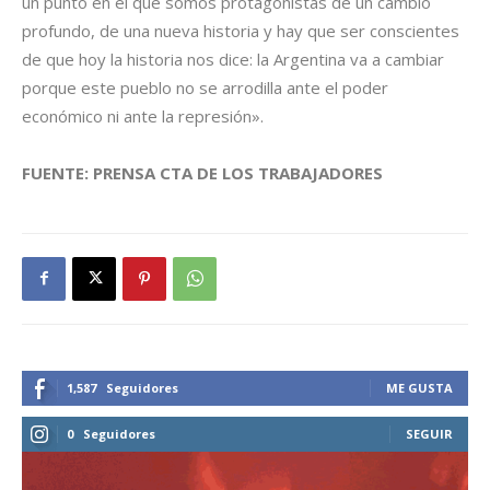
un punto en el que somos protagonistas de un cambio
profundo, de una nueva historia y hay que ser conscientes
de que hoy la historia nos dice: la Argentina va a cambiar
porque este pueblo no se arrodilla ante el poder
económico ni ante la represión».
FUENTE: PRENSA CTA DE LOS TRABAJADORES
1,587
Seguidores
ME GUSTA
0
Seguidores
SEGUIR