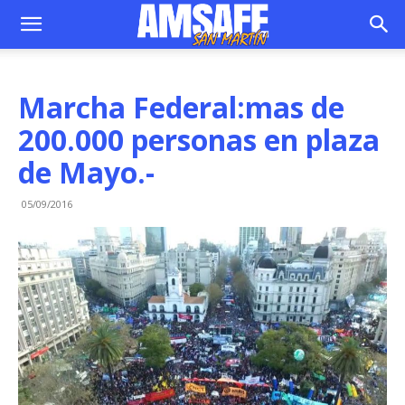
Marcha Federal:mas de
200.000 personas en plaza
de Mayo.-
05/09/2016