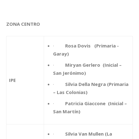
ZONA CENTRO
·
Rosa Dovis (Primaria -
Garay)
·
Miryan Gerlero (Inicial –
San Jerónimo)
IPE
·
Silvia Della Negra (Primaria
– Las Colonias)
·
Patricia Giaccone (Inicial –
San Martín)
·
Silvia Van Mullen (La