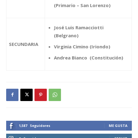
(Primario – San Lorenzo)
José Luis Ramacciotti
(Belgrano)
SECUNDARIA
Virginia Cimino (Iriondo)
Andrea Bianco (Constitución)
1,587
Seguidores
ME GUSTA