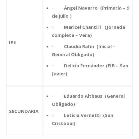
·
Ángel Navarro (Primaria – 9
de julio )
·
Maricel Chantiri (Jornada
completa – Vera)
IPE
·
Claudia Rafín (Inicial –
General Obligado)
·
Delicia Fernández (EIB – San
Javier)
·
Eduardo Althaus (General
Obligado)
SECUNDARIA
·
Leticia Vernetti (San
Cristóbal)