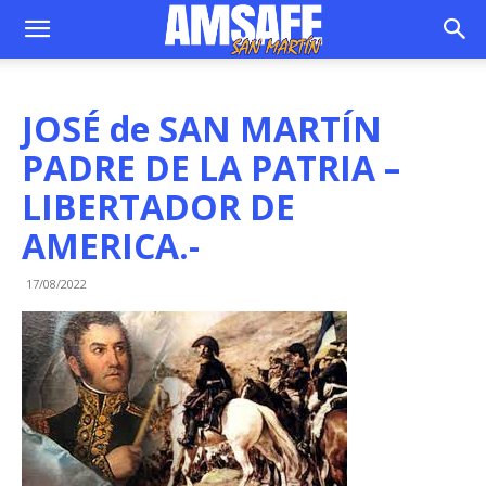
JOSÉ de SAN MARTÍN
PADRE DE LA PATRIA –
LIBERTADOR DE
AMERICA.-
17/08/2022