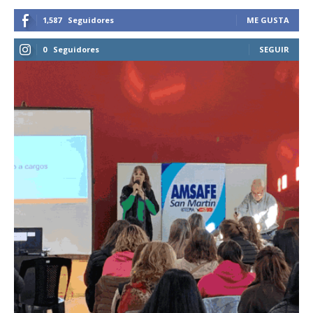
1,587
Seguidores
ME GUSTA
0
Seguidores
SEGUIR