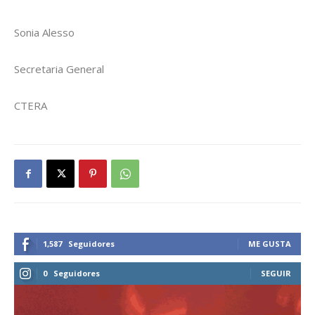
Sonia Alesso
Secretaria General
CTERA
1,587
Seguidores
ME GUSTA
0
Seguidores
SEGUIR