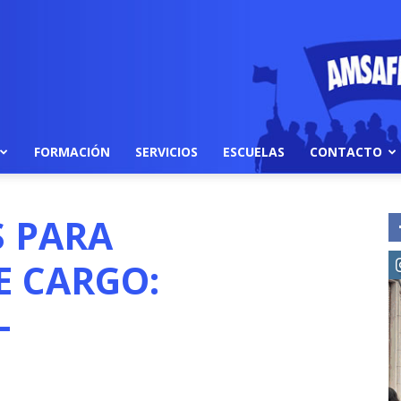
FORMACIÓN
SERVICIOS
ESCUELAS
CONTACTO
S PARA
E CARGO:
-