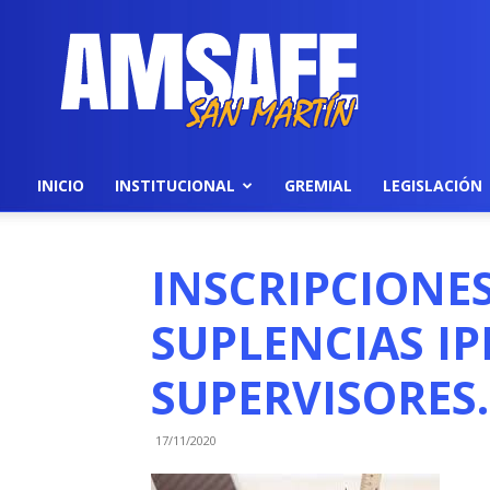
AMSAFE
INICIO
INSTITUCIONAL
GREMIAL
LEGISLACIÓN
INSCRIPCIONE
SUPLENCIAS IP
SUPERVISORES.
17/11/2020