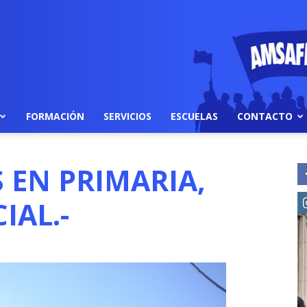
FORMACIÓN
SERVICIOS
ESCUELAS
CONTACTO
 EN PRIMARIA,
IAL.-