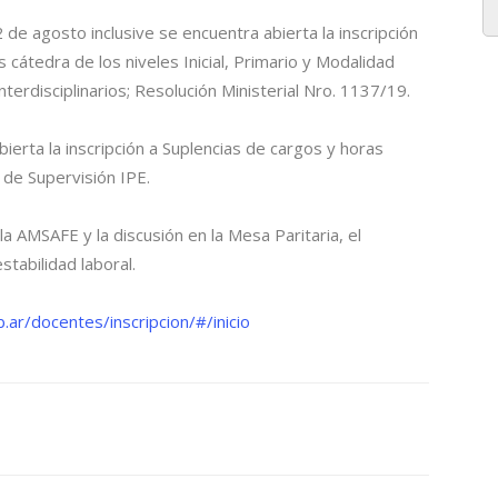
e agosto inclusive se encuentra abierta la inscripción
 cátedra de los niveles Inicial, Primario y Modalidad
terdisciplinarios; Resolución Ministerial Nro. 1137/19.
ierta la inscripción a Suplencias de cargos y horas
 de Supervisión IPE.
la AMSAFE y la discusión en la Mesa Paritaria, el
stabilidad laboral.
.ar/docentes/inscripcion/#/inicio