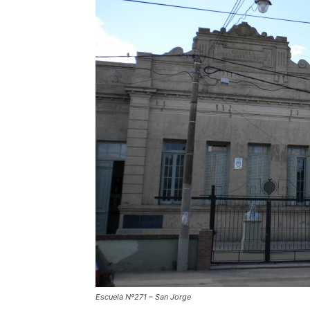
Escuela Nº271 – San Jorge