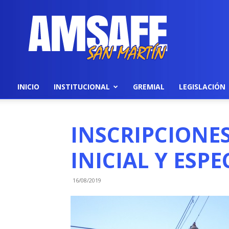
AMSAFE
INICIO
INSTITUCIONAL
GREMIAL
LEGISLACIÓN
INSCRIPCIONES
INICIAL Y ESPEC
16/08/2019