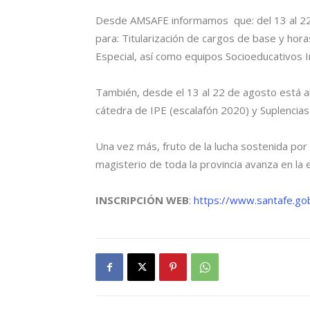
Desde AMSAFE informamos que: del 13 al 22 d
para: Titularización de cargos de base y horas
Especial, así como equipos Socioeducativos In
También, desde el 13 al 22 de agosto está ab
cátedra de IPE (escalafón 2020) y Suplencias
Una vez más, fruto de la lucha sostenida por 
magisterio de toda la provincia avanza en la e
INSCRIPCIÓN WEB
:
https://www.santafe.gob