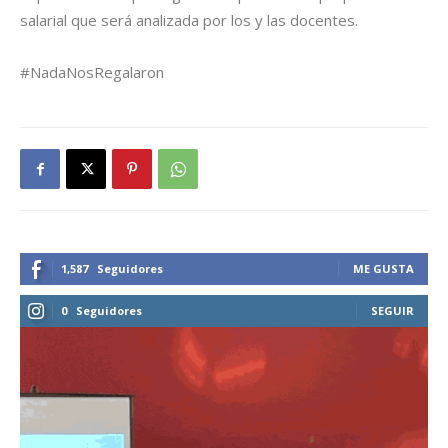
salarial que será analizada por los y las docentes.
#NadaNosRegalaron
1,587
Seguidores
ME GUSTA
0
Seguidores
SEGUIR