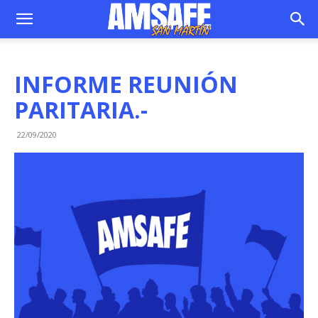
INFORME REUNIÓN
PARITARIA.-
22/09/2020