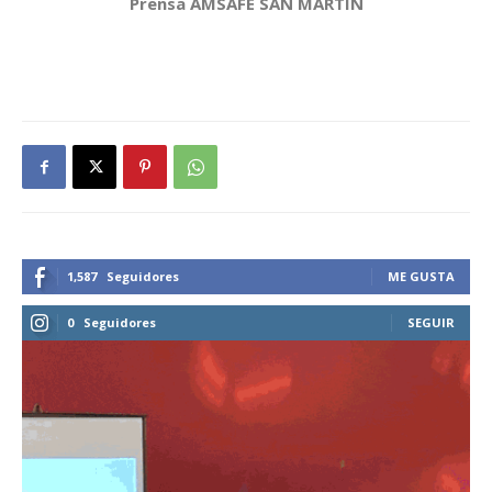
Prensa AMSAFE SAN MARTÍN
1,587
Seguidores
ME GUSTA
0
Seguidores
SEGUIR