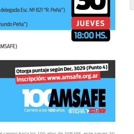
 el camino hacia los 100 años de AMSAFE, este jueves 30