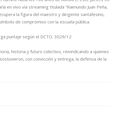
arla en vivo vía streaming titulada “Raimundo Juan Peña,
ecupera la figura del maestro y dirigente santafesino,
 símbolo de compromiso con la escuela pública.
torga puntaje según el DCTO. 3029/12
 historia y futuro colectivo, reivindicando a quienes
sostuvieron, con convicción y entrega, la defensa de la