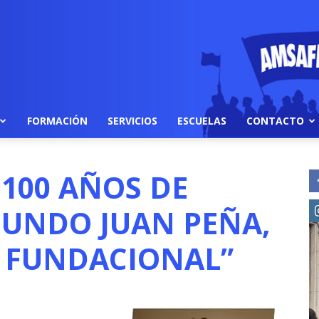
FORMACIÓN
SERVICIOS
ESCUELAS
CONTACTO
 100 AÑOS DE
MUNDO JUAN PEÑA,
 FUNDACIONAL”