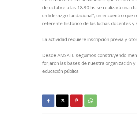
de octubre a las 18:30 hs se realizará una ch
un liderazgo fundacional”, un encuentro que r
referente histórico de las luchas docentes y
La actividad requiere inscripción previa y o
Desde AMSAFE seguimos construyendo memoria,
forjaron las bases de nuestra organización y 
educación pública.