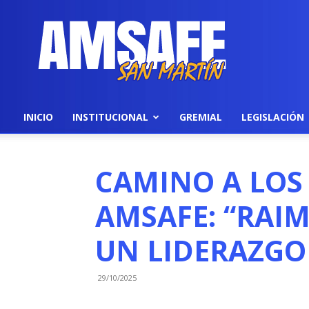
AMSAFE
INICIO
INSTITUCIONAL
GREMIAL
LEGISLACIÓN
CAMINO A LOS
AMSAFE: “RAI
UN LIDERAZGO
29/10/2025