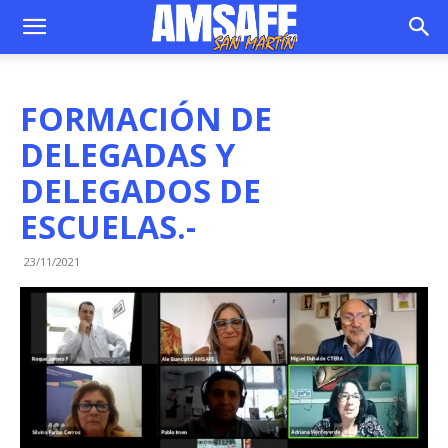
FORMACIÓN DE
DELEGADAS Y
DELEGADOS DE
ESCUELAS.-
23/11/2021