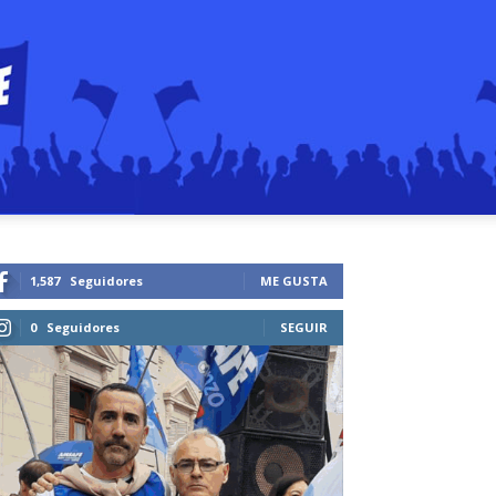
1,587
Seguidores
ME GUSTA
0
Seguidores
SEGUIR