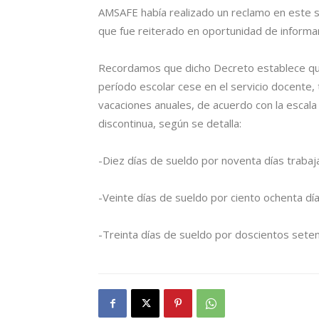
AMSAFE había realizado un reclamo en este 
que fue reiterado en oportunidad de informar
Recordamos que dicho Decreto establece que 
período escolar cese en el servicio docente,
vacaciones anuales, de acuerdo con la escal
discontinua, según se detalla:
-Diez días de sueldo por noventa días trabaj
-Veinte días de sueldo por ciento ochenta dí
-Treinta días de sueldo por doscientos seten