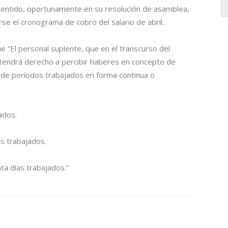
sentido, oportunamente en su resolución de asamblea,
se el cronograma de cobro del salario de abril.
“El personal suplente, que en el transcurso del
 tendrá derecho a percibir haberes en concepto de
a de períodos trabajados en forma continua o
ados.
as trabajados.
ta días trabajados.”