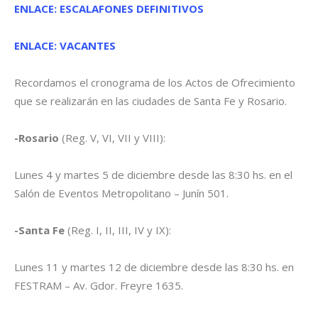
ENLACE: ESCALAFONES DEFINITIVOS
ENLACE: VACANTES
Recordamos el cronograma de los Actos de Ofrecimiento
que se realizarán en las ciudades de Santa Fe y Rosario.
-Rosario
(Reg. V, VI, VII y VIII):
Lunes 4 y martes 5 de diciembre desde las 8:30 hs. en el
Salón de Eventos Metropolitano – Junín 501.
-Santa Fe
(Reg. I, II, III, IV y IX):
Lunes 11 y martes 12 de diciembre desde las 8:30 hs. en
FESTRAM – Av. Gdor. Freyre 1635.