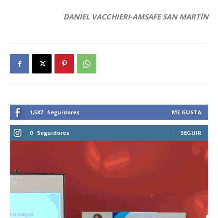
DANIEL VACCHIERI-AMSAFE SAN MARTÍN
1,587
Seguidores
ME GUSTA
0
Seguidores
SEGUIR