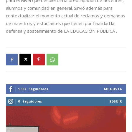
para el Nivel que despiertan la preocupación de docentes,
alumnos y comunidad en general. Sirvió además para
contextualizar el momento actual de reclamos y demandas
de maestros y estudiantes que tienen por finalidad la
defensa y sostenimiento de LA EDUCACIÓN PÚBLICA .
1,587
Seguidores
ME GUSTA
0
Seguidores
SEGUIR