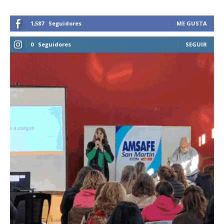
1,587
Seguidores
ME GUSTA
0
Seguidores
SEGUIR