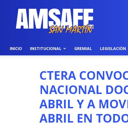
AMSAFE
INICIO
INSTITUCIONAL
GREMIAL
LEGISLACIÓN
CTERA CONVOC
NACIONAL DOC
ABRIL Y A MOV
ABRIL EN TODO