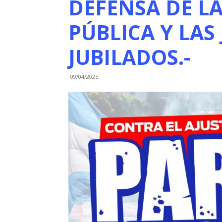
DEFENSA DE L
PÚBLICA Y LAS
JUBILADOS.-
09/04/2025