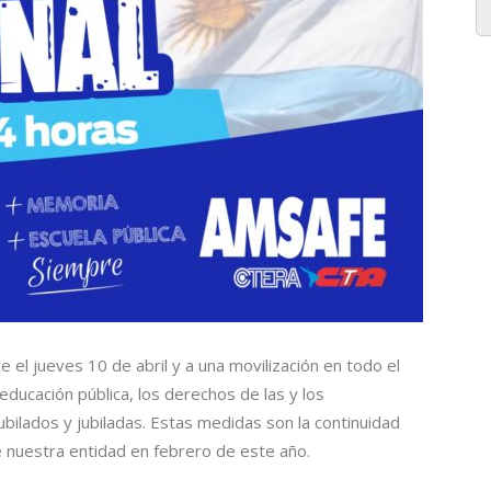
el jueves 10 de abril y a una movilización en todo el
 educación pública, los derechos de las y los
bilados y jubiladas. Estas medidas son la continuidad
e nuestra entidad en febrero de este año.