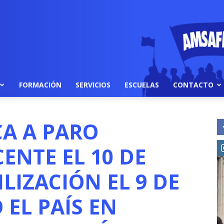
FORMACIÓN
SERVICIOS
ESCUELAS
CONTACTO
A A PARO
ENTE EL 10 DE
ILIZACIÓN EL 9 DE
 EL PAÍS EN