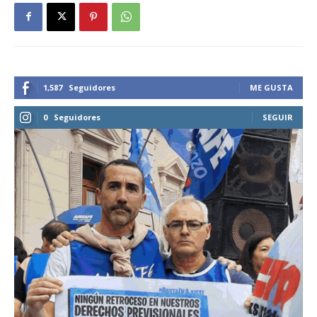
1,587
Seguidores
ME GUSTA
0
Seguidores
SEGUIR