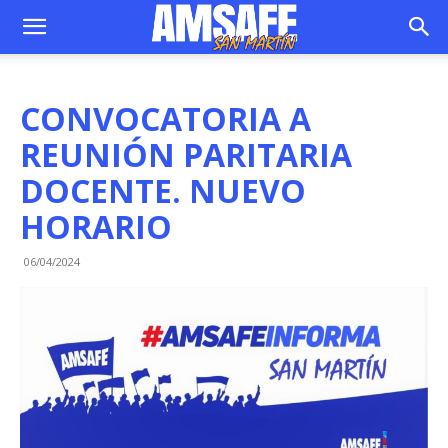
CONVOCATORIA A
REUNIÓN PARITARIA
DOCENTE. NUEVO
HORARIO
06/04/2024