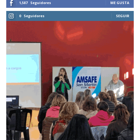
1,587
Seguidores
ME GUSTA
0
Seguidores
SEGUIR