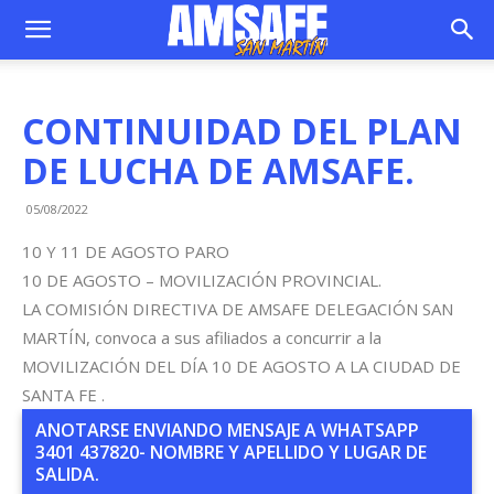
CONTINUIDAD DEL PLAN
DE LUCHA DE AMSAFE.
05/08/2022
10 Y 11 DE AGOSTO PARO
10 DE AGOSTO – MOVILIZACIÓN PROVINCIAL.
LA COMISIÓN DIRECTIVA DE AMSAFE DELEGACIÓN SAN
MARTÍN, convoca a sus afiliados a concurrir a la
MOVILIZACIÓN DEL DÍA 10 DE AGOSTO A LA CIUDAD DE
SANTA FE .
ANOTARSE ENVIANDO MENSAJE A WHATSAPP
3401 437820- NOMBRE Y APELLIDO Y LUGAR DE
SALIDA.