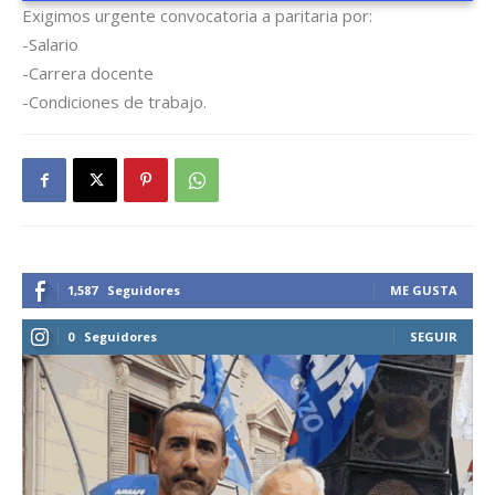
Exigimos urgente convocatoria a paritaria por:
-Salario
-Carrera docente
-Condiciones de trabajo.
1,587
Seguidores
ME GUSTA
0
Seguidores
SEGUIR