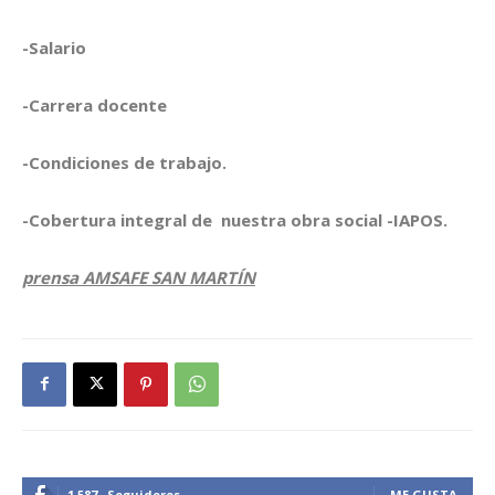
-Salario
-Carrera docente
-Condiciones de trabajo.
-Cobertura integral de nuestra obra social -IAPOS.
prensa AMSAFE SAN MARTÍN
1,587
Seguidores
ME GUSTA