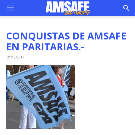
CONQUISTAS DE AMSAFE
EN PARITARIAS.-
21/12/2017