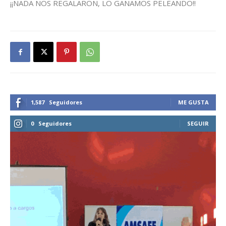
¡¡NADA NOS REGALARON, LO GANAMOS PELEANDO!!
1,587
Seguidores
ME GUSTA
0
Seguidores
SEGUIR