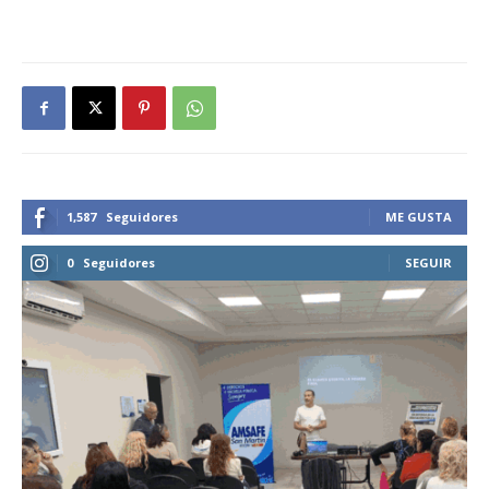
1,587
Seguidores
ME GUSTA
0
Seguidores
SEGUIR