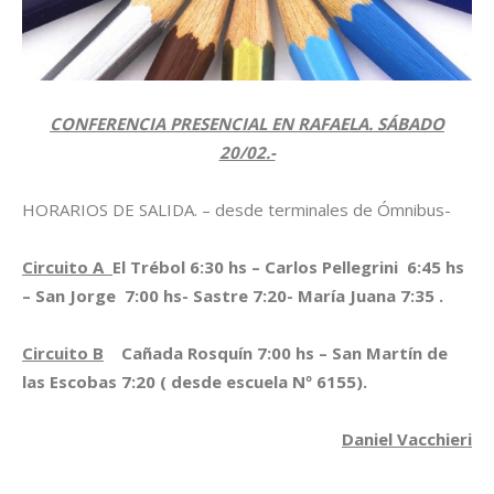
CONFERENCIA PRESENCIAL EN RAFAELA. SÁBADO
20/02.-
HORARIOS DE SALIDA. – desde terminales de Ómnibus-
Circuito A
El Trébol 6:30 hs – Carlos Pellegrini 6:45 hs
– San Jorge 7:00 hs- Sastre 7:20- María Juana 7:35 .
Circuito B
Cañada Rosquín 7:00 hs – San Martín de
las Escobas 7:20 ( desde escuela Nº 6155).
Daniel Vacchieri