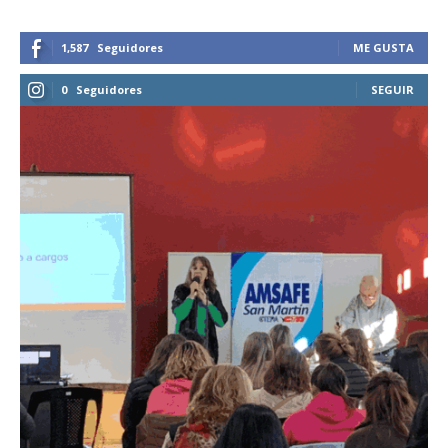
1,587
Seguidores
ME GUSTA
0
Seguidores
SEGUIR