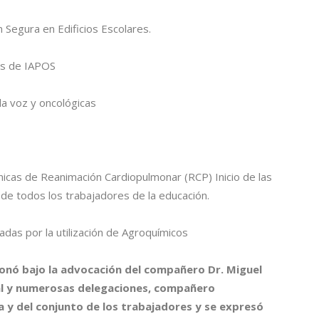
Segura en Edificios Escolares.
es de IAPOS
a voz y oncológicas
cas de Reanimación Cardiopulmonar (RCP) Inicio de las
de todos los trabajadores de la educación.
adas por la utilización de Agroquímicos
ionó bajo la advocación del compañero Dr. Miguel
al y numerosas delegaciones, compañero
 y del conjunto de los trabajadores y se expresó