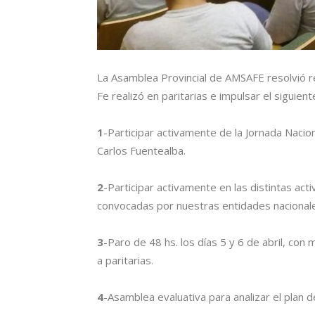
La Asamblea Provincial de AMSAFE resolvió re
Fe realizó en paritarias e impulsar el siguient
1
-Participar activamente de la Jornada Naci
Carlos Fuentealba.
2
-Participar activamente en las distintas ac
convocadas por nuestras entidades nacional
3
-Paro de 48 hs. los días 5 y 6 de abril, con 
a paritarias.
4
-Asamblea evaluativa para analizar el plan d