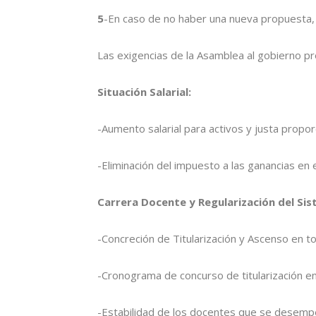
5
-En caso de no haber una nueva propuesta, 
Las exigencias de la Asamblea al gobierno pro
Situación Salarial:
-Aumento salarial para activos y justa propor
-Eliminación del impuesto a las ganancias en e
Carrera Docente y Regularización del Si
-Concreción de Titularización y Ascenso en to
-Cronograma de concurso de titularización en
-Estabilidad de los docentes que se desempe