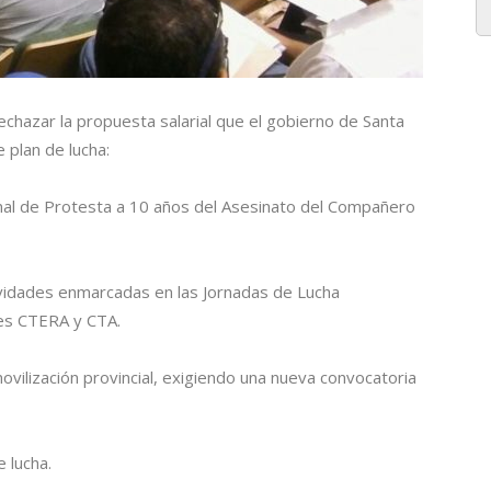
chazar la propuesta salarial que el gobierno de Santa
e plan de lucha:
onal de Protesta a 10 años del Asesinato del Compañero
tividades enmarcadas en las Jornadas de Lucha
es CTERA y CTA.
movilización provincial, exigiendo una nueva convocatoria
e lucha.