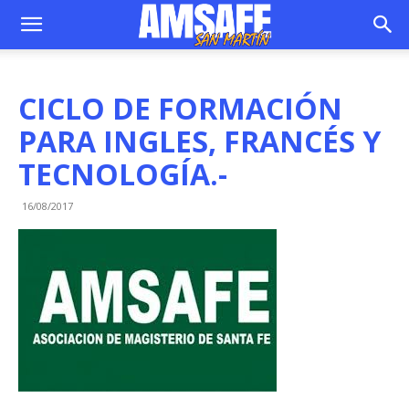
CICLO DE FORMACIÓN
PARA INGLES, FRANCÉS Y
TECNOLOGÍA.-
16/08/2017