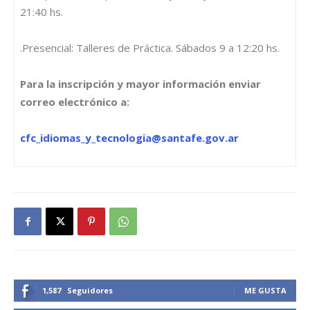
21:40 hs.
.Presencial: Talleres de Práctica. Sábados 9 a 12:20 hs.
Para la inscripción y mayor información enviar
correo electrónico a:
cfc_idiomas_y_tecnologia@santafe.gov.ar
1,587
Seguidores
ME GUSTA