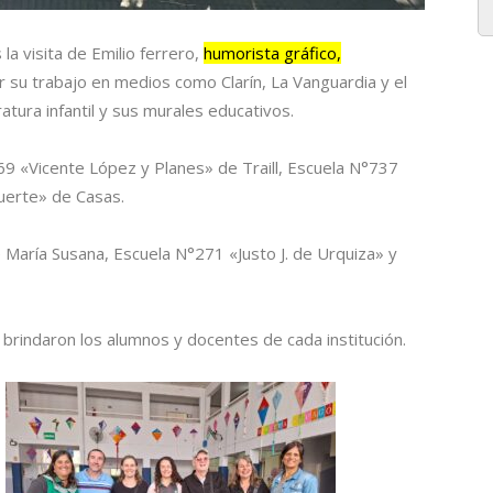
la visita de Emilio ferrero,
humorista gráfico,
 su trabajo en medios como Clarín, La Vanguardia y el
tura infantil y sus murales educativos.
69 «Vicente López y Planes» de Traill, Escuela N°737
uerte» de Casas.
 María Susana, Escuela N°271 «Justo J. de Urquiza» y
brindaron los alumnos y docentes de cada institución.