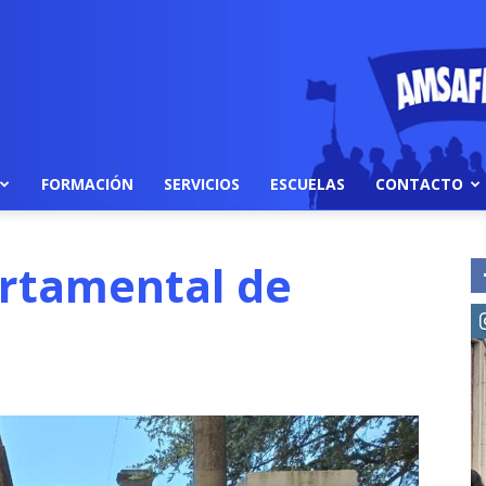
FORMACIÓN
SERVICIOS
ESCUELAS
CONTACTO
rtamental de