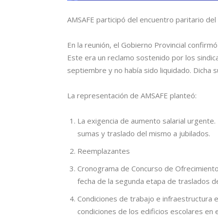
AMSAFE participó del encuentro paritario del
En la reunión, el Gobierno Provincial confirm
Este era un reclamo sostenido por los sindica
septiembre y no había sido liquidado. Dicha 
La representación de AMSAFE planteó:
La exigencia de aumento salarial urgente. 
sumas y traslado del mismo a jubilados.
Reemplazantes
Cronograma de Concurso de Ofrecimientos
fecha de la segunda etapa de traslados d
Condiciones de trabajo e infraestructura e
condiciones de los edificios escolares e