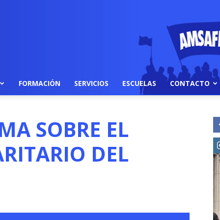
FORMACIÓN
SERVICIOS
ESCUELAS
CONTACTO
MA SOBRE EL
RITARIO DEL