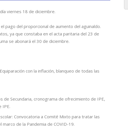
 día viernes 18 de diciembre.
ó el pago del proporcional de aumento del aguinaldo.
tos, ya que constaba en el acta paritaria del 23 de
suma se abonará el 30 de diciembre.
Equiparación con la inflación, blanqueo de todas las
 de Secundaria, cronograma de ofrecimiento de IPE,
e IPE.
scolar: Convocatoria a Comité Mixto para tratar las
n el marco de la Pandemia de COVID-19.