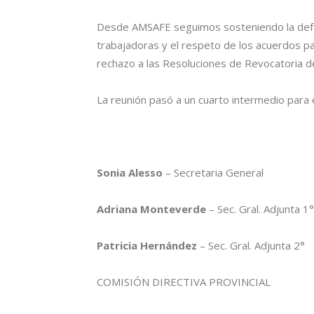
Desde AMSAFE seguimos sosteniendo la defen
trabajadoras y el respeto de los acuerdos par
rechazo a las Resoluciones de Revocatoria d
La reunión pasó a un cuarto intermedio para e
Sonia Alesso
– Secretaria General
Adriana Monteverde
– Sec. Gral. Adjunta 1°
Patricia Hernández
– Sec. Gral. Adjunta 2°
COMISIÓN DIRECTIVA PROVINCIAL