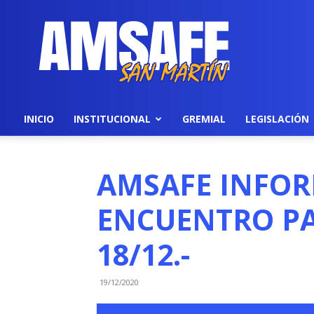
AMSAFE
INICIO
INSTITUCIONAL
GREMIAL
LEGISLACIÓN
AMSAFE INFOR
ENCUENTRO PA
18/12.-
19/12/2020