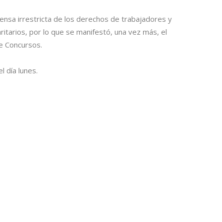
sa irrestricta de los derechos de trabajadores y
itarios, por lo que se manifestó, una vez más, el
e Concursos.
l día lunes.