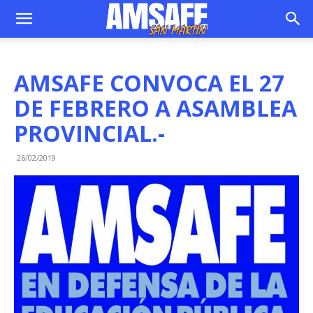
AMSAFE CONVOCA EL 27
DE FEBRERO A ASAMBLEA
PROVINCIAL.-
26/02/2019