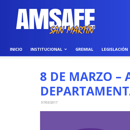
AMSAFE
INICIO
INSTITUCIONAL
GREMIAL
LEGISLACIÓN
8 DE MARZO – 
DEPARTAMENTA
07/03/2017