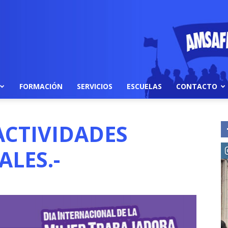
FORMACIÓN
SERVICIOS
ESCUELAS
CONTACTO
ACTIVIDADES
LES.-