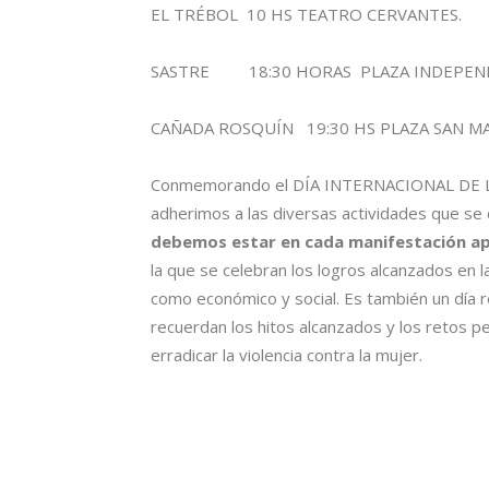
EL TRÉBOL 10 HS TEATRO CERVANTES.
SASTRE 18:30 HORAS PLAZA INDEPENDEN
CAÑADA ROSQUÍN 19:30 HS PLAZA SAN M
Conmemorando el DÍA INTERNACIONAL DE L
adherimos a las diversas actividades que se 
debemos estar en cada manifestación a
la que se celebran los logros alcanzados en la 
como económico y social. Es también un día re
recuerdan los hitos alcanzados y los retos pe
erradicar la violencia contra la mujer.